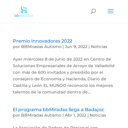
Premio Innovadores 2022
por
BBMiradas Autismo
|
Jun 9, 2022
|
Noticias
Ayer miércoles 8 de junio de 2022 en Centro de
Soluciones Empresariales de Arroyo de Valladolid
con más de 600 invitados y presidido por el
consejero de Economía y Hacienda, Diario de
Castilla y León EL MUNDO reconoció los mejores
talentos de la comunidad dentro de...
El programa bbMiradas llega a Badajoz
por
BBMiradas Autismo
|
Abr 1, 2022
|
Noticias
La Asociación de Padres de Personas con