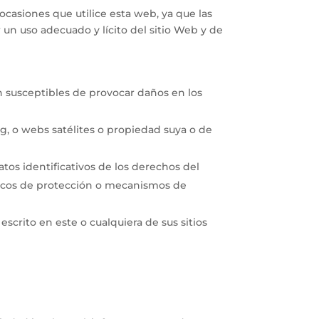
ocasiones que utilice esta web, ya que las
n uso adecuado y lícito del sitio Web y de
ean susceptibles de provocar daños en los
g, o webs satélites o propiedad suya o de
tos identificativos de los derechos del
cnicos de protección o mecanismos de
crito en este o cualquiera de sus sitios