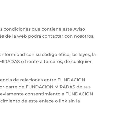
las condiciones que contiene este Aviso
avés de la web podrá contactar con nosotros,
formidad con su código ético, las leyes, la
 MIRADAS o frente a terceros, de cualquier
xistencia de relaciones entre FUNDACION
ón por parte de FUNDACION MIRADAS de sus
ar previamente consentimiento a FUNDACION
imiento de este enlace o link sin la