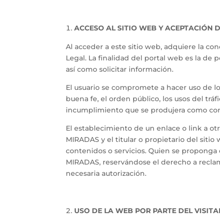
ACCESO AL SITIO WEB Y ACEPTACIÓN D
Al acceder a este sitio web, adquiere la c
Legal. La finalidad del portal web es la de 
así como solicitar información.
El usuario se compromete a hacer uso de lo
buena fe, el orden público, los usos del tr
incumplimiento que se produjera como cons
El establecimiento de un enlace o link a ot
MIRADAS y el titular o propietario del sit
contenidos o servicios. Quien se proponga 
MIRADAS, reservándose el derecho a reclama
necesaria autorización.
USO DE LA WEB POR PARTE DEL VISIT