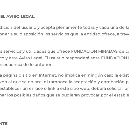
EL AVISO LEGAL.
ondición del usuario y acepta plenamente todas y cada una de 
poner a su disposición los servicios que la entidad ofrece, a tr
s servicios y utilidades que ofrece FUNDACION MIRADAS de con
áfico y este Aviso Legal. El usuario responderá ante FUNDACION
ecuencia de lo anterior.
ra página o sitio en Internet, no implica en ningún caso la e
io web al que se enlace, ni tampoco la aceptación y aprobaci
establecer un enlace o link a este sitio web, deberá solicit
r los posibles daños que se pudieran provocar por el establec
ANTE