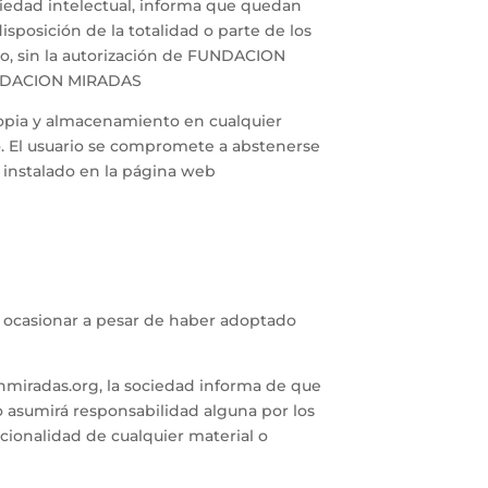
piedad intelectual, informa que quedan
sposición de la totalidad o parte de los
co, sin la autorización de FUNDACION
FUNDACION MIRADAS
 copia y almacenamiento en cualquier
do. El usuario se compromete a abstenerse
a instalado en la página web
 ocasionar a pesar de haber adoptado
nmiradas.org, la sociedad informa de que
 asumirá responsabilidad alguna por los
ucionalidad de cualquier material o