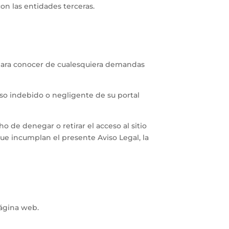
on las entidades terceras.
te para conocer de cualesquiera demandas
o indebido o negligente de su portal
de denegar o retirar el acceso al sitio
 que incumplan el presente Aviso Legal, la
página web.