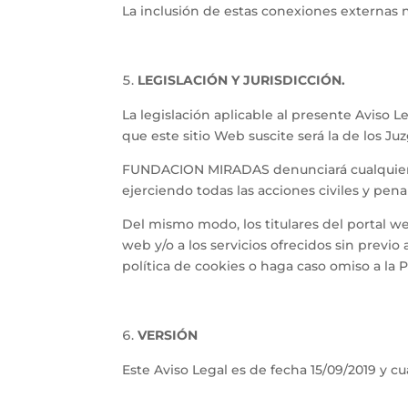
La inclusión de estas conexiones externas n
LEGISLACIÓN Y JURISDICCIÓN.
La legislación aplicable al presente Aviso 
que este sitio Web suscite será la de los J
FUNDACION MIRADAS denunciará cualquier i
ejerciendo todas las acciones civiles y pe
Del mismo modo, los titulares del portal w
web y/o a los servicios ofrecidos sin previo
política de cookies o haga caso omiso a la P
VERSIÓN
Este Aviso Legal es de fecha 15/09/2019 y c