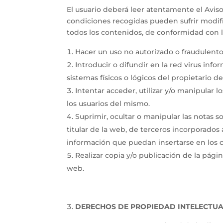
El usuario deberá leer atentamente el Aviso 
condiciones recogidas pueden sufrir modif
todos los contenidos, de conformidad con la
Hacer un uso no autorizado o fraudulen
Introducir o difundir en la red virus inf
sistemas físicos o lógicos del propietario 
Intentar acceder, utilizar y/o manipular
los usuarios del mismo.
Suprimir, ocultar o manipular las notas s
titular de la web, de terceros incorporado
información que puedan insertarse en los 
Realizar copia y/o publicación de la pág
web.
DERECHOS DE PROPIEDAD INTELECTUAL