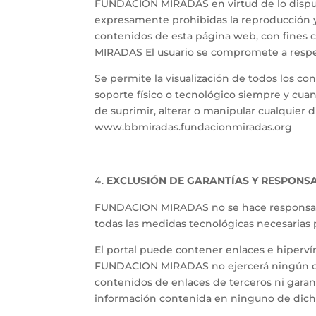
FUNDACION MIRADAS en virtud de lo dispuest
expresamente prohibidas la reproducción y 
contenidos de esta página web, con fines c
MIRADAS El usuario se compromete a respe
Se permite la visualización de todos los c
soporte físico o tecnológico siempre y cua
de suprimir, alterar o manipular cualquier 
www.bbmiradas.fundacionmiradas.org
EXCLUSIÓN DE GARANTÍAS Y RESPONSA
FUNDACION MIRADAS no se hace responsable
todas las medidas tecnológicas necesarias p
El portal puede contener enlaces e hiperví
FUNDACION MIRADAS no ejercerá ningún cont
contenidos de enlaces de terceros ni garanti
información contenida en ninguno de dichos