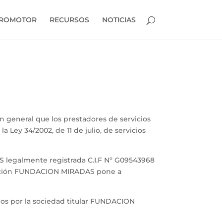
PROMOTOR
RECURSOS
NOTICIAS
 general que los prestadores de servicios
a Ley 34/2002, de 11 de julio, de servicios
 legalmente registrada C.I.F Nº G09543968
ormación FUNDACION MIRADAS pone a
ados por la sociedad titular FUNDACION