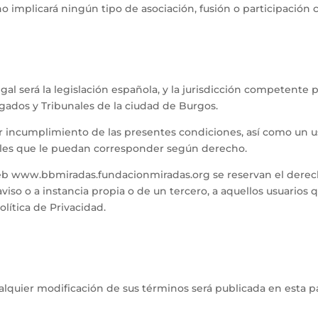
o implicará ningún tipo de asociación, fusión o participación c
Legal será la legislación española, y la jurisdicción competen
uzgados y Tribunales de la ciudad de Burgos.
ncumplimiento de las presentes condiciones, así como un us
nales que le puedan corresponder según derecho.
eb www.bbmiradas.fundacionmiradas.org se reservan el derecho 
 aviso o a instancia propia o de un tercero, a aquellos usuarios
olítica de Privacidad.
ualquier modificación de sus términos será publicada en esta 