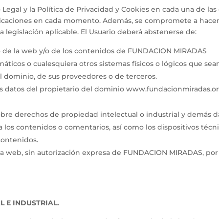
Legal y la Política de Privacidad y Cookies en cada una de las 
icaciones en cada momento. Además, se compromete a hacer u
 legislación aplicable. El Usuario deberá abstenerse de:
to de la web y/o de los contenidos de FUNDACION MIRADAS
ormáticos o cualesquiera otros sistemas físicos o lógicos que s
del dominio, de sus proveedores o de terceros.
 los datos del propietario del dominio www.fundacionmiradas.or
obre derechos de propiedad intelectual o industrial y demás da
s a los contenidos o comentarios, así como los dispositivos té
contenidos.
ina web, sin autorización expresa de FUNDACION MIRADAS, por es
 E INDUSTRIAL.