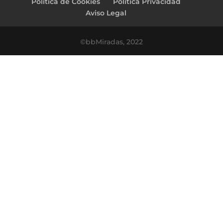
Politica de Cookies
Politica Privacidad
Aviso Legal
©bbMiradas, 2022