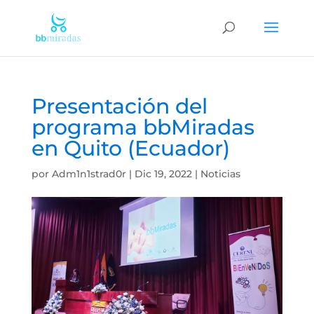
Presentación del
programa bbMiradas
en Quito (Ecuador)
por
Adm1n1strad0r
|
Dic 19, 2022
|
Noticias