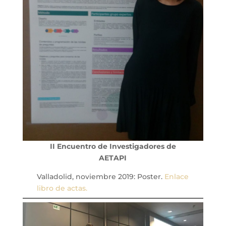
II Encuentro de Investigadores de
AETAPI
Valladolid, noviembre 2019: Poster.
Enlace
libro de actas.