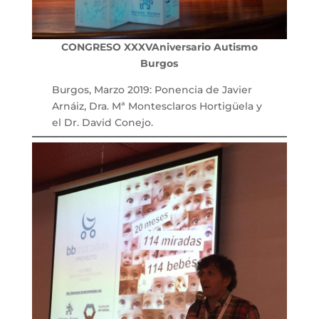
CONGRESO
XXXV
Aniversario Autismo
Burgos
Burgos, Marzo 2019: Ponencia de Javier
Arnáiz, Dra. Mª Montesclaros Hortigüela y
el Dr. David Conejo.