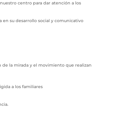
uestro centro para dar atención a los
 en su desarrollo social y comunicativo
n de la mirada y el movimiento que realizan
gida a los familiares
ncia.