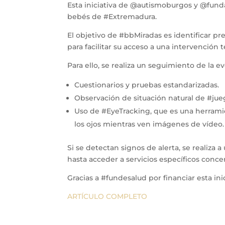
Esta iniciativa de @autismoburgos y @fund
bebés de #Extremadura.
El objetivo de #bbMiradas es identificar p
para facilitar su acceso a una intervención
Para ello, se realiza un seguimiento de la e
Cuestionarios y pruebas estandarizadas.
Observación de situación natural de #ju
Uso de #EyeTracking, que es una herramien
los ojos mientras ven imágenes de vídeo.
Si se detectan signos de alerta, se realiza 
hasta acceder a servicios específicos conce
Gracias a #fundesalud por financiar esta inic
ARTÍCULO COMPLETO