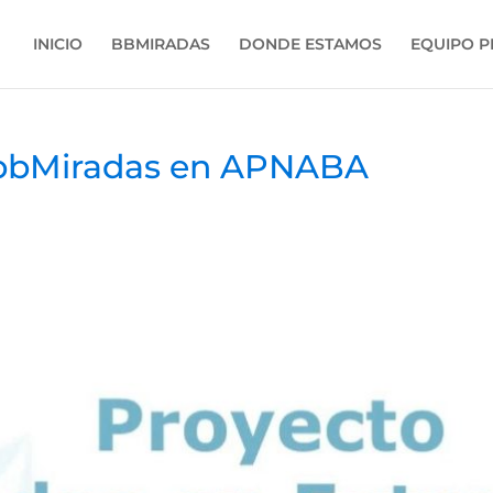
INICIO
BBMIRADAS
DONDE ESTAMOS
EQUIPO 
o bbMiradas en APNABA